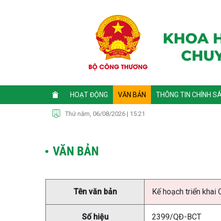
HOẠT ĐỘNG
VĂN BẢN
THÔNG TIN CHÍNH S
Thứ năm, 06/08/2026 | 15:21
VĂN BẢN
Tên văn bản
Kế hoạch triển khai
Số hiệu
2399/QĐ-BCT