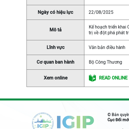
Ngày có hiệu lực
22/08/2025
Kế hoạch triển khai
Mô tả
trị về đột phá phát
Lĩnh vực
Văn bản điều hành
Cơ quan ban hành
Bộ Công Thương
READ ONLINE
Xem online
© Bản quyề
Cục Đổi mớ