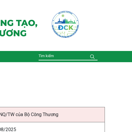
57-NQ/TW của Bộ Công Thương
08/2025