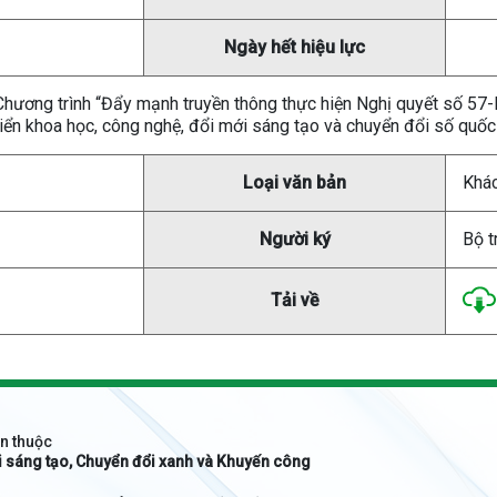
Ngày hết hiệu lực
 Chương trình “Đẩy mạnh truyền thông thực hiện Nghị quyết số 
 triển khoa học, công nghệ, đổi mới sáng tạo và chuyển đổi số q
Loại văn bản
Khá
Người ký
Bộ 
Tải về
n thuộc
i sáng tạo, Chuyển đổi xanh và Khuyến công