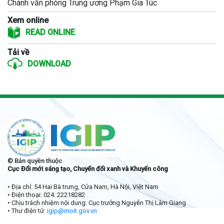
Chánh văn phòng Trung ương Phạm Gia Túc
Xem online
READ ONLINE
Tải về
DOWNLOAD
© Bản quyền thuộc
Cục Đổi mới sáng tạo, Chuyển đổi xanh và Khuyến công
• Địa chỉ: 54 Hai Bà trưng, Cửa Nam, Hà Nội, Việt Nam
• Điện thoại: 024. 22218282
• Chịu trách nhiệm nội dung: Cục trưởng Nguyễn Thị Lâm Giang
• Thư điện tử:
igip@moit.gov.vn