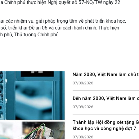
của Chính phủ thực hiện Nghị quyết số 57-NQ/TW ngày 22
khai các nhiệm vụ, giải pháp trọng tâm về phát triển khoa học,
số, triển khai Đề án 06 và cải cách hành chính. Thực hiện
h phủ, Thủ tướng Chính phủ.
Năm 2030, Việt Nam làm chủ tố
07/08/2026
Đến năm 2030, Việt Nam làm ch
07/08/2026
Thành lập Hội đồng xét tặng G
khoa học và công nghệ đợt 7
07/08/2026