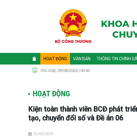
HOẠT ĐỘNG
VĂN BẢN
THÔNG TIN CHÍNH S
Chủ nhật, 09/08/2026 | 00:43
HOẠT ĐỘNG
Kiện toàn thành viên BCĐ phát triể
tạo, chuyển đổi số và Đề án 06
25/09/2025