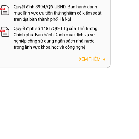
Quyết định 3994/QĐ-UBND: Ban hành danh
mục lĩnh vực ưu tiên thử nghiệm có kiểm soát
trên địa bàn thành phố Hà Nội
Quyết định số 1481/QĐ-TTg của Thủ tướng
Chính phủ: Ban hành Danh mục dịch vụ sự
nghiệp công sử dụng ngân sách nhà nước
trong lĩnh vực khoa học và công nghệ
XEM THÊM
+