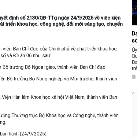
yết định số 2130/QĐ-TTg ngày 24/9/2025 về việc kiện
át triển khoa học, công nghệ, đổi mới sáng tạo, chuyển
Da
so
h viên Ban Chỉ đạo của Chính phủ về phát triển khoa học,
Ủy
 số và Đề án 06 như sau:
Qu
Da
n Bộ trưởng Bộ Ngoại giao, thành viên Ban Chỉ đạo.
tr
yền Bộ trưởng Bộ Nông nghiệp và Môi trường, thành viên
h Viện Hàn lâm Khoa học xã hội Việt Nam, thành viên Ban
rưởng Thường trực Bộ Khoa học và Công nghệ, thành viên
ng.
ý ban hành (24/9/2025).