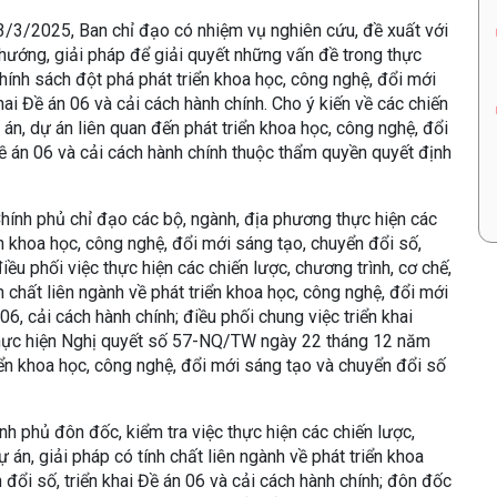
3/2025, Ban chỉ đạo có nhiệm vụ nghiên cứu, đề xuất với
ướng, giải pháp để giải quyết những vấn đề trong thực
chính sách đột phá phát triển khoa học, công nghệ, đổi mới
hai Đề án 06 và cải cách hành chính. Cho ý kiến về các chiến
ề án, dự án liên quan đến phát triển khoa học, công nghệ, đổi
Đề án 06 và cải cách hành chính thuộc thẩm quyền quyết định
hính phủ chỉ đạo các bộ, ngành, địa phương thực hiện các
ển khoa học, công nghệ, đổi mới sáng tạo, chuyển đổi số,
điều phối việc thực hiện các chiến lược, chương trình, cơ chế,
nh chất liên ngành về phát triển khoa học, công nghệ, đổi mới
06, cải cách hành chính; điều phối chung việc triển khai
thực hiện Nghị quyết số 57-NQ/TW ngày 22 tháng 12 năm
iển khoa học, công nghệ, đổi mới sáng tạo và chuyển đổi số
nh phủ đôn đốc, kiểm tra việc thực hiện các chiến lược,
ự án, giải pháp có tính chất liên ngành về phát triển khoa
 đổi số, triển khai Đề án 06 và cải cách hành chính; đôn đốc