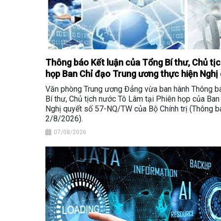
Thông báo Kết luận của Tổng Bí thư, Chủ tị
họp Ban Chỉ đạo Trung ương thực hiện Nghị
Văn phòng Trung ương Đảng vừa ban hành Thông bá
Bí thư, Chủ tịch nước Tô Lâm tại Phiên họp của Ban
Nghị quyết số 57-NQ/TW của Bộ Chính trị (Thông
2/8/2026).
07/08/2026