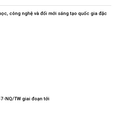
học, công nghệ và đổi mới sáng tạo quốc gia đặc
57-NQ/TW giai đoạn tới