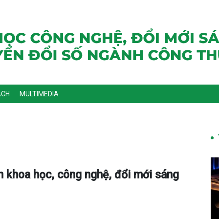
ÁCH
MULTIMEDIA
n khoa học, công nghệ, đổi mới sáng