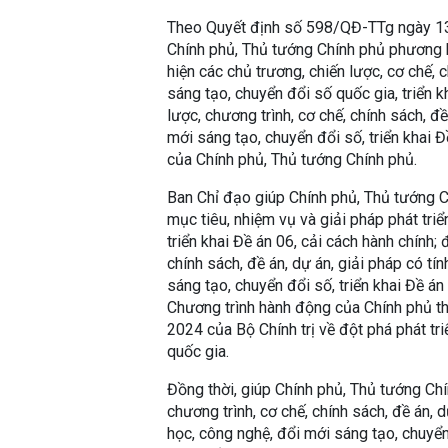
Theo Quyết định số 598/QĐ-TTg ngày 13/
Chính phủ, Thủ tướng Chính phủ phương h
hiện các chủ trương, chiến lược, cơ chế, 
sáng tạo, chuyển đổi số quốc gia, triển k
lược, chương trình, cơ chế, chính sách, đ
mới sáng tạo, chuyển đổi số, triển khai 
của Chính phủ, Thủ tướng Chính phủ.
Ban Chỉ đạo giúp Chính phủ, Thủ tướng C
mục tiêu, nhiệm vụ và giải pháp phát tri
triển khai Đề án 06, cải cách hành chính; 
chính sách, đề án, dự án, giải pháp có tí
sáng tạo, chuyển đổi số, triển khai Đề án 
Chương trình hành động của Chính phủ 
2024 của Bộ Chính trị về đột phá phát tr
quốc gia.
Đồng thời, giúp Chính phủ, Thủ tướng Chí
chương trình, cơ chế, chính sách, đề án, d
học, công nghệ, đổi mới sáng tạo, chuyển