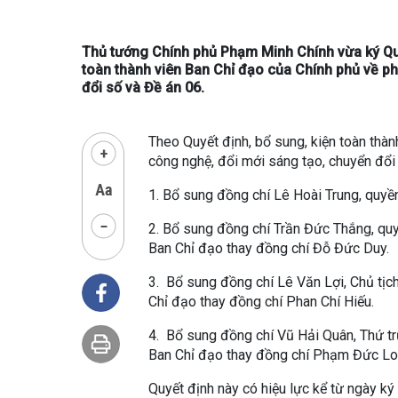
Thủ tướng Chính phủ Phạm Minh Chính vừa ký Qu
toàn thành viên Ban Chỉ đạo của Chính phủ về ph
đổi số và Đề án 06.
Theo Quyết định, bổ sung, kiện toàn thàn
công nghệ, đổi mới sáng tạo, chuyển đổi
1. Bổ sung đồng chí Lê Hoài Trung, quyề
2. Bổ sung đồng chí Trần Đức Thắng, qu
Ban Chỉ đạo thay đồng chí Đỗ Đức Duy.
3. Bổ sung đồng chí Lê Văn Lợi, Chủ tịc
Chỉ đạo thay đồng chí Phan Chí Hiếu.
4. Bổ sung đồng chí Vũ Hải Quân, Thứ t
Ban Chỉ đạo thay đồng chí Phạm Đức Lo
Quyết định này có hiệu lực kể từ ngày k