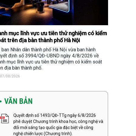
nh mục lĩnh vực ưu tiên thử nghiệm có kiểm
át trên địa bàn thành phố Hà Nội
 ban Nhân dân thành phố Hà Nội vừa ban hành
yết định số 3994/QĐ-UBND ngày 4/8/2026 về
nh mục lĩnh vực ưu tiên thử nghiệm có kiểm soát
ên địa bàn thành phố.
07/08/2026
VĂN BẢN
Quyết định số 1493/QĐ-TTg ngày 6/8/2026
phê duyệt Chương trình khoa học, công nghệ và
đổi mới sáng tạo quốc gia đặc biệt về công
nghệ chiến lược (Chương trình).