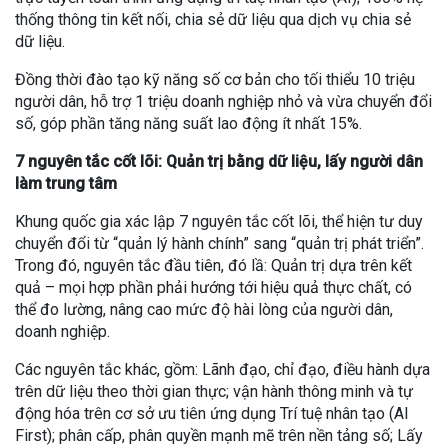
thống thông tin kết nối, chia sẻ dữ liệu qua dịch vụ chia sẻ
dữ liệu.
Đồng thời đào tạo kỹ năng số cơ bản cho tối thiểu 10 triệu
người dân, hỗ trợ 1 triệu doanh nghiệp nhỏ và vừa chuyển đổi
số, góp phần tăng năng suất lao động ít nhất 15%.
7 nguyên tắc cốt lõi: Quản trị bằng dữ liệu, lấy người dân
làm trung tâm
Khung quốc gia xác lập 7 nguyên tắc cốt lõi, thể hiện tư duy
chuyển đổi từ “quản lý hành chính” sang “quản trị phát triển”.
Trong đó, nguyên tắc đầu tiên, đó lầ: Quản trị dựa trên kết
quả – mọi hợp phần phải hướng tới hiệu quả thực chất, có
thể đo lường, nâng cao mức độ hài lòng của người dân,
doanh nghiệp.
Các nguyên tắc khác, gồm: Lãnh đạo, chỉ đạo, điều hành dựa
trên dữ liệu theo thời gian thực; vận hành thông minh và tự
động hóa trên cơ sở ưu tiên ứng dụng Trí tuệ nhân tạo (AI
First); phân cấp, phân quyền mạnh mẽ trên nền tảng số; Lấy