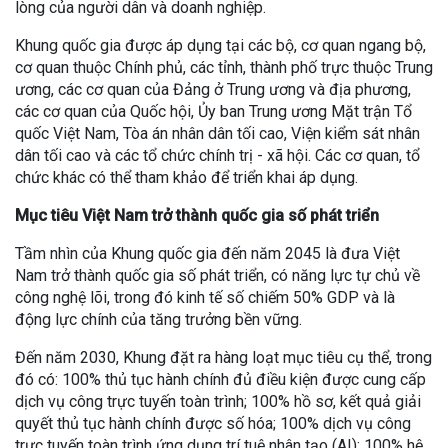
lòng của người dân và doanh nghiệp.
Khung quốc gia được áp dụng tại các bộ, cơ quan ngang bộ,
cơ quan thuộc Chính phủ, các tỉnh, thành phố trực thuộc Trung
ương, các cơ quan của Đảng ở Trung ương và địa phương,
các cơ quan của Quốc hội, Ủy ban Trung ương Mặt trận Tổ
quốc Việt Nam, Tòa án nhân dân tối cao, Viện kiểm sát nhân
dân tối cao và các tổ chức chính trị - xã hội. Các cơ quan, tổ
chức khác có thể tham khảo để triển khai áp dụng.
Mục tiêu Việt Nam trở thành quốc gia số phát triển
Tầm nhìn của Khung quốc gia đến năm 2045 là đưa Việt
Nam trở thành quốc gia số phát triển, có năng lực tự chủ về
công nghệ lõi, trong đó kinh tế số chiếm 50% GDP và là
động lực chính của tăng trưởng bền vững.
Đến năm 2030, Khung đặt ra hàng loạt mục tiêu cụ thể, trong
đó có: 100% thủ tục hành chính đủ điều kiện được cung cấp
dịch vụ công trực tuyến toàn trình; 100% hồ sơ, kết quả giải
quyết thủ tục hành chính được số hóa; 100% dịch vụ công
trực tuyến toàn trình ứng dụng trí tuệ nhân tạo (AI); 100% hệ