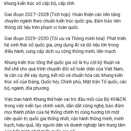
khung kiến trúc số cấp bộ, cấp tỉnh.
Giai đoạn 2027–2028 (Tích hợp): Hoàn thiện các nền tảng
chuyên ngành theo chuẩn kiến trúc quốc gia, đảm bảo liên
thông dữ liệu trên phạm vi toàn quốc.
Giai đoạn 2029–2030 (Tối ưu và Thông minh hóa): Phát triển
hệ sinh thái số quốc gia, ứng dụng AI và dữ liệu lớn trong
điều hành, cung cấp dịch vụ công thông minh, liền mạch.
Khung kiến trúc tổng thể quốc gia số là trụ cột kỹ thuật và
thể chế cho quá trình chuyển đổi số toàn diện của Việt Nam,
là căn cứ để xây dựng, kết nối và chuẩn hóa các khung kiến
trúc số của Đảng, Quốc hội, Chính phủ, Mặt trận Tổ quốc, các
bộ, ngành, địa phương.
Việc ban hành Khung thể hiện vai trò đầu mối của Bộ KH&CN
trong việc kiến tạo chính sách, dẫn dắt công nghệ, bảo đảm
mọi thành phần của hệ thống chính trị cùng hướng tới một
nền quản trị quốc gia thống nhất, vận hành thông minh, minh
bạch, hiệu quả, lấy người dân và doanh nghiệp làm trung tâm