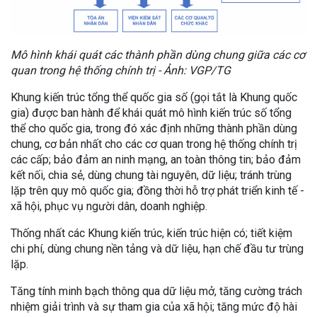
Mô hình khái quát các thành phần dùng chung giữa các cơ
quan trong hệ thống chính trị - Ảnh: VGP/TG
Khung kiến trúc tổng thể quốc gia số (gọi tắt là Khung quốc
gia) được ban hành để khái quát mô hình kiến trúc số tổng
thể cho quốc gia, trong đó xác định những thành phần dùng
chung, cơ bản nhất cho các cơ quan trong hệ thống chính trị
các cấp; bảo đảm an ninh mạng, an toàn thông tin; bảo đảm
kết nối, chia sẻ, dùng chung tài nguyên, dữ liệu; tránh trùng
lặp trên quy mô quốc gia; đồng thời hỗ trợ phát triển kinh tế -
xã hội, phục vụ người dân, doanh nghiệp.
Thống nhất các Khung kiến trúc, kiến trúc hiện có; tiết kiệm
chi phí, dùng chung nền tảng và dữ liệu, hạn chế đầu tư trùng
lặp.
Tăng tính minh bạch thông qua dữ liệu mở, tăng cường trách
nhiệm giải trình và sự tham gia của xã hội; tăng mức độ hài