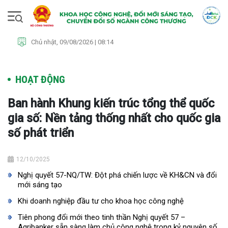
Chủ nhật, 09/08/2026 | 08:14
HOẠT ĐỘNG
Ban hành Khung kiến trúc tổng thể quốc
gia số: Nền tảng thống nhất cho quốc gia
số phát triển
12/10/2025
Nghị quyết 57-NQ/TW: Đột phá chiến lược về KH&CN và đổi
mới sáng tạo
Khi doanh nghiệp đầu tư cho khoa học công nghệ
Tiên phong đổi mới theo tinh thần Nghị quyết 57 –
Agribanker sẵn sàng làm chủ công nghệ trong kỷ nguyên số