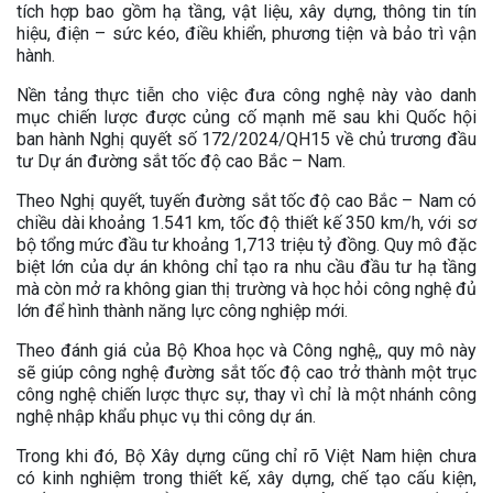
tích hợp bao gồm hạ tầng, vật liệu, xây dựng, thông tin tín
hiệu, điện – sức kéo, điều khiển, phương tiện và bảo trì vận
hành.
Nền tảng thực tiễn cho việc đưa công nghệ này vào danh
mục chiến lược được củng cố mạnh mẽ sau khi Quốc hội
ban hành Nghị quyết số 172/2024/QH15 về chủ trương đầu
tư Dự án đường sắt tốc độ cao Bắc – Nam.
Theo Nghị quyết, tuyến đường sắt tốc độ cao Bắc – Nam có
chiều dài khoảng 1.541 km, tốc độ thiết kế 350 km/h, với sơ
bộ tổng mức đầu tư khoảng 1,713 triệu tỷ đồng. Quy mô đặc
biệt lớn của dự án không chỉ tạo ra nhu cầu đầu tư hạ tầng
mà còn mở ra không gian thị trường và học hỏi công nghệ đủ
lớn để hình thành năng lực công nghiệp mới.
Theo đánh giá của Bộ Khoa học và Công nghệ,, quy mô này
sẽ giúp công nghệ đường sắt tốc độ cao trở thành một trục
công nghệ chiến lược thực sự, thay vì chỉ là một nhánh công
nghệ nhập khẩu phục vụ thi công dự án.
Trong khi đó, Bộ Xây dựng cũng chỉ rõ Việt Nam hiện chưa
có kinh nghiệm trong thiết kế, xây dựng, chế tạo cấu kiện,