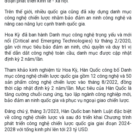
đoạn phát triển kinh tế - xã hội.
Trên thế giới, nhiều quốc gia cũng đã xây dựng danh mục
công nghệ chiến lược nhằm bảo đảm an ninh công nghệ và
nâng cao năng lực cạnh tranh quốc gia.
Hoa Kỳ đã ban hành Danh mục công nghệ trọng yếu và mới
nổi (Critical and Emerging Technologies) từ tháng 2/2020,
gắn với mục tiêu bảo đảm an ninh, chủ quyền và duy trì vị
thế dẫn dắt công nghệ toàn cầu; danh mục được cập nhật
định kỳ 2 năm/lần.
Tham khảo kinh nghiệm từ Hoa Kỳ, Hàn Quốc công bố Danh
mục công nghệ chiến lược quốc gia gồm 12 công nghệ và 50
sản phẩm công nghệ chiến lược vào tháng 8/2022, đồng
thời cập nhật định kỳ 2 năm/lần. Mục tiêu của Hàn Quốc là
tăng cường chuỗi cung ứng, tạo lập ngành công nghiệp mới,
bảo đảm an ninh quốc gia và phục vụ ngoại giao chiến lược.
Đáng chú ý, tháng 3/2023, Hàn Quốc ban hành Luật đặc biệt
về công nghệ chiến lược và sau đó triển khai Chương trình
phát triển công nghệ chiến lược quốc gia giai đoạn 2024-
2028 với tổng kinh phí lên tới 23 tỷ USD.