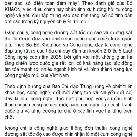
bản sao số, điện toán đám mây”. Theo đánh giá của Bộ
KH&CN, việc điều chỉnh này phản ánh xu hướng hội tụ công
nghệ và yêu cầu tập trung vào các nền tảng số có tính dẫn
dắt cao trong kỷ nguyên chuyển đổi số.
Đáng chú ý, công nghệ đường sắt tốc độ cao và đường sắt
đô thị được đưa vào danh mục công nghệ chiến lược quốc
gia. Theo Bộ Bộ Khoa học và Công nghệ, đây là công nghệ
đáp ứng rất rõ các tiêu chí quy định tại khoản 2 Điều 5 Luật
Công nghệ cao năm 2025, bởi gắn với một không gian hạ
tầng chiến lược quốc gia rất lớn, có khả năng tạo tác động
lan tỏa mạnh tới nhiều ngành kinh tế và hình thành năng lực
công nghiệp mới của Việt Nam.
Theo định hướng của Ban Chỉ đạo Trung ương về phát triển
khoa học, công nghệ, đổi mới sáng tạo và chuyển đổi số,
đây là loại công nghệ đặc biệt phù hợp với yêu cầu hình
thành ngành công nghiệp mới, nâng cao năng lực cạnh tranh
quốc gia và tăng cường tự chủ ở các lĩnh vực hạ tầng then
chốt.
Không chỉ là công nghệ giao thông đơn thuần, công nghệ
đường sắt tốc độ cao được nhìn nhận là một cụm công nghệ