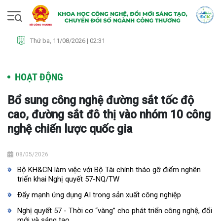
Thứ ba, 11/08/2026 | 02:31
HOẠT ĐỘNG
Bổ sung công nghệ đường sắt tốc độ
cao, đường sắt đô thị vào nhóm 10 công
nghệ chiến lược quốc gia
08/05/2026
Bộ KH&CN làm việc với Bộ Tài chính tháo gỡ điểm nghẽn
triển khai Nghị quyết 57-NQ/TW
Đẩy mạnh ứng dụng AI trong sản xuất công nghiệp
Nghị quyết 57 - Thời cơ “vàng” cho phát triển công nghệ, đổi
mới và sáng tạo