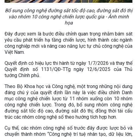
Bổ sung công nghệ đường sắt tốc độ cao, đường sắt đô thị
vào nhóm 10 công nghệ chiến lược quốc gia - Ảnh minh
họa
Đây được xem là bước điều chỉnh quan trọng nhằm bám sát
yêu cầu phát triển hạ tầng chiến lược, hình thành các ngành
công nghiệp mới và nâng cao năng lực tự chủ công nghệ của
Việt Nam.
Quyết định có hiệu lực thi hành từ ngày 1/7/2026 và thay thế
Quyết định số 1131/QĐ-TTg ngày 12/6/2025 của Thủ
tướng Chính phủ.
Theo Bộ Khoa học và Công nghệ, một trong những nội dung
đáng chú ý của quyết định lần này là việc điều chỉnh Danh
mục công nghệ chiến lược từ 11 nhóm xuống còn 10 nhóm
công nghệ chiến lược. Trong đó, bổ sung nhóm công nghệ
đường sắt tốc độ cao, đường sắt đô thị; đồng thời tái cấu
trúc các nhóm công nghệ số theo hướng tích hợp hơn.
Cụ thể, các nhóm công nghệ số trước đây được lược bỏ và
chuyển thành nhóm “Công nghệ trí tuệ nhân tạo, dữ liệu lớn,