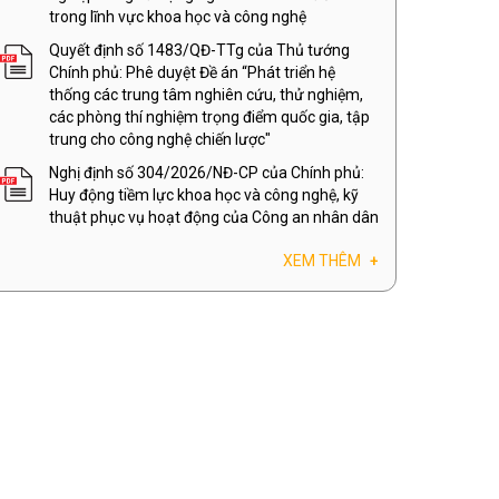
trong lĩnh vực khoa học và công nghệ
Quyết định số 1483/QĐ-TTg của Thủ tướng
Chính phủ: Phê duyệt Đề án “Phát triển hệ
thống các trung tâm nghiên cứu, thử nghiệm,
các phòng thí nghiệm trọng điểm quốc gia, tập
trung cho công nghệ chiến lược"
Nghị định số 304/2026/NĐ-CP của Chính phủ:
Huy động tiềm lực khoa học và công nghệ, kỹ
thuật phục vụ hoạt động của Công an nhân dân
XEM THÊM
+