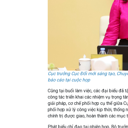
Cục trưởng Cục Đổi mới sáng tạo, Chuy
báo cáo tại cuộc họp
Cũng tại buổi làm việc, các đại biểu đã t
công tác triển khai các nhiệm vụ trọng t
giải pháp, cơ chế phối hợp cụ thể giữa 
phối hợp xử lý công việc kịp thời, thống
chính trị được giao, hoàn thành các mục 
Phát biểu chỉ đạo tại phiên họp, Bộ tr