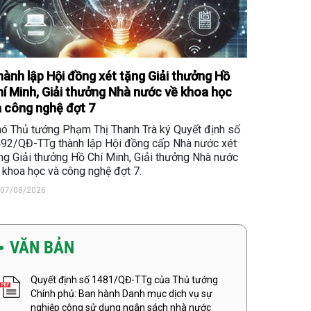
ành lập Hội đồng xét tặng Giải thưởng Hồ
í Minh, Giải thưởng Nhà nước về khoa học
 công nghệ đợt 7
ó Thủ tướng Phạm Thị Thanh Trà ký Quyết định số
92/QĐ-TTg thành lập Hội đồng cấp Nhà nước xét
ng Giải thưởng Hồ Chí Minh, Giải thưởng Nhà nước
 khoa học và công nghệ đợt 7.
07/08/2026
VĂN BẢN
Quyết định số 1481/QĐ-TTg của Thủ tướng
Chính phủ: Ban hành Danh mục dịch vụ sự
nghiệp công sử dụng ngân sách nhà nước