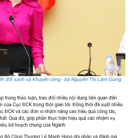
ển đổi xanh và Khuyến công - bà Nguyễn Thị Lâm Giang
ập trung thảo luận, trao đổi nhiều nội dung liên quan đến
âm của Cục ĐCK trong thời gian tới. Đồng thời đề xuất nhiều
Cục ĐCK và các đơn vị nhằm nâng cao hiệu quả công tác,
 nhất. Qua đó, góp phần thực hiện hiệu quả các nhiệm vụ
tiêu, kế hoạch chung của Ngành.
ưởng Bộ Công Thương Lê Mạnh Hùng ghi nhận và đánh giá