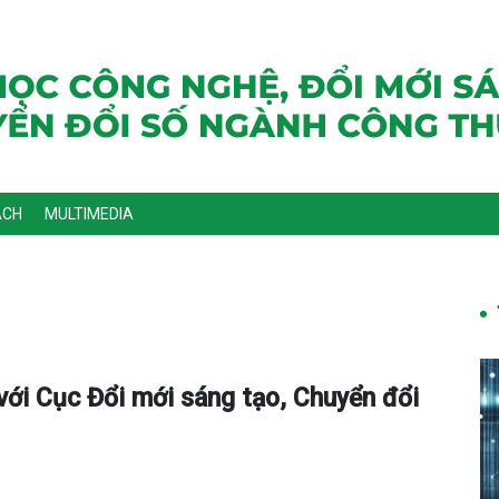
ÁCH
MULTIMEDIA
ới Cục Đổi mới sáng tạo, Chuyển đổi