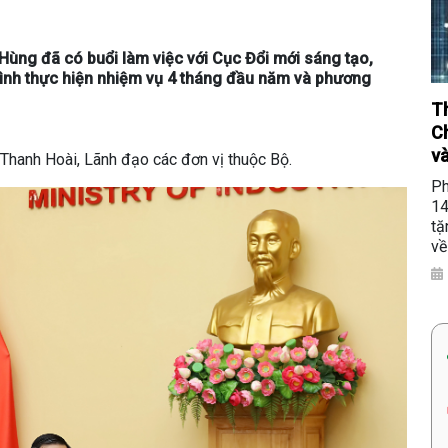
ùng đã có buổi làm việc với Cục Đổi mới sáng tạo,
hình thực hiện nhiệm vụ 4 tháng đầu năm và phương
Th
Ch
và
Thanh Hoài, Lãnh đạo các đơn vị thuộc Bộ.
Ph
14
tặ
về