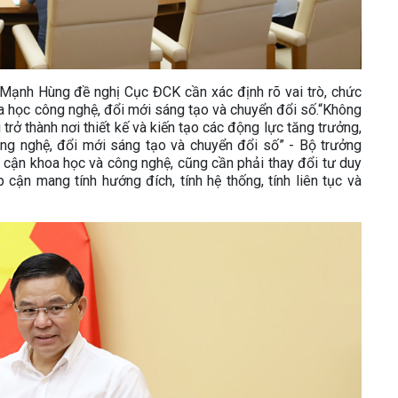
ê Mạnh Hùng đề nghị Cục ĐCK cần xác định rõ vai trò, chức
oa học công nghệ, đổi mới sáng tạo và chuyển đổi số.“Không
trở thành nơi thiết kế và kiến tạo các động lực tăng trưởng,
ông nghệ, đổi mới sáng tạo và chuyển đổi số” - Bộ trưởng
 cận khoa học và công nghệ, cũng cần phải thay đổi tư duy
 cận mang tính hướng đích, tính hệ thống, tính liên tục và