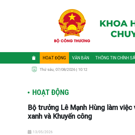
HOẠT ĐỘNG
VĂN BẢN
THÔNG TIN CHÍNH S
Thứ sáu, 07/08/2026 | 10:12
HOẠT ĐỘNG
Bộ trưởng Lê Mạnh Hùng làm việc v
xanh và Khuyến công
13/05/2026