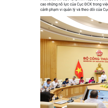
cao những nỗ lực của Cục ĐCK trong việc 
cảnh phạm vi quản lý và theo dõi của Cục