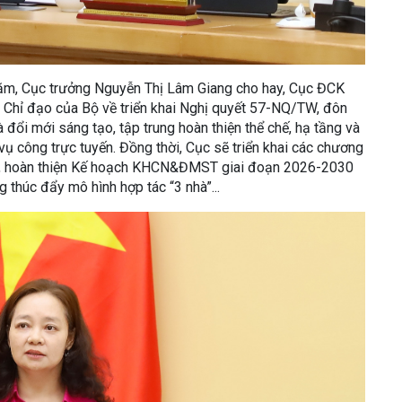
năm, Cục trưởng Nguyễn Thị Lâm Giang cho hay, Cục ĐCK
an Chỉ đạo của Bộ về triển khai Nghị quyết 57-NQ/TW, đôn
đổi mới sáng tạo, tập trung hoàn thiện thể chế, hạ tầng và
 vụ công trực tuyến. Đồng thời, Cục sẽ triển khai các chương
ược, hoàn thiện Kế hoạch KHCN&ĐMST giai đoạn 2026-2030
g thúc đẩy mô hình hợp tác “3 nhà”...