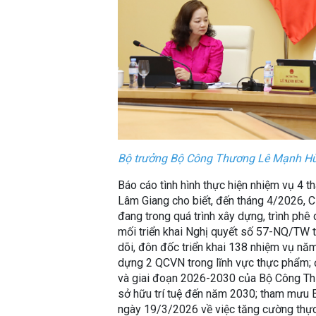
Bộ trưởng Bộ Công Thương Lê Mạnh Hùn
Báo cáo tình hình thực hiện nhiệm vụ 4
Lâm Giang cho biết, đến tháng 4/2026, C
đang trong quá trình xây dựng, trình phê
mối triển khai Nghị quyết số 57-NQ/TW
dõi, đôn đốc triển khai 138 nhiệm vụ n
dựng 2 QCVN trong lĩnh vực thực phẩm;
và giai đoạn 2026-2030 của Bộ Công Thươ
sở hữu trí tuệ đến năm 2030; tham mưu B
ngày 19/3/2026 về việc tăng cường thực 