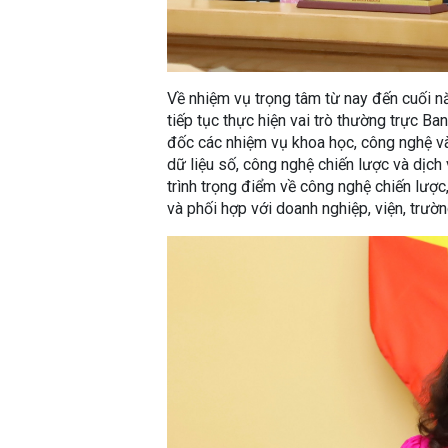
Về nhiệm vụ trọng tâm từ nay đến cuối 
tiếp tục thực hiện vai trò thường trực B
đốc các nhiệm vụ khoa học, công nghệ và 
dữ liệu số, công nghệ chiến lược và dịch
trình trọng điểm về công nghệ chiến l
và phối hợp với doanh nghiệp, viện, trườn