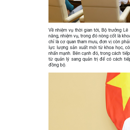
Về nhiệm vụ thời gian tới, Bộ trưởng L
năng, nhiệm vụ, trong đó nòng cốt là kh
chỉ là cơ quan tham mưu, đơn vị còn phải 
lực lượng sản xuất mới từ khoa học, c
nhấn mạnh. Bên cạnh đó, trong cách tiếp
từ quản lý sang quản trị để có cách tiếp
đồng bộ.